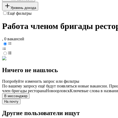
Уровень дохода
Ещё фильтры
Работа членом бригады ресто
, 0 вакансий
Ничего не нашлось
Попробуйте изменить запрос или фильтры
По вашему запросу ещё будут появляться новые вакансии. При
член бригады ресторана
Новоорловск
Ключевые слова в названи
В мессенджер
На почту
Другие пользователи ищут