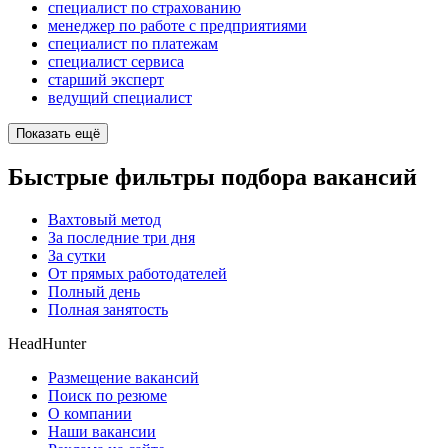
специалист по страхованию
менеджер по работе с предприятиями
специалист по платежам
специалист сервиса
старший эксперт
ведущий специалист
Показать ещё
Быстрые фильтры подбора вакансий
Вахтовый метод
За последние три дня
За сутки
От прямых работодателей
Полный день
Полная занятость
HeadHunter
Размещение вакансий
Поиск по резюме
О компании
Наши вакансии