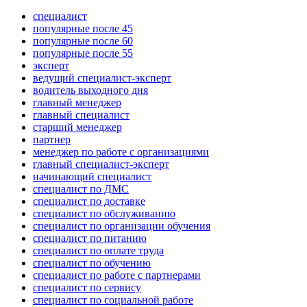
специалист
популярные после 45
популярные после 60
популярные после 55
эксперт
ведущий специалист-эксперт
водитель выходного дня
главный менеджер
главный специалист
старший менеджер
партнер
менеджер по работе с организациями
главный специалист-эксперт
начинающий специалист
специалист по ДМС
специалист по доставке
специалист по обслуживанию
специалист по организации обучения
специалист по питанию
специалист по оплате труда
специалист по обучению
специалист по работе с партнерами
специалист по сервису
специалист по социальной работе