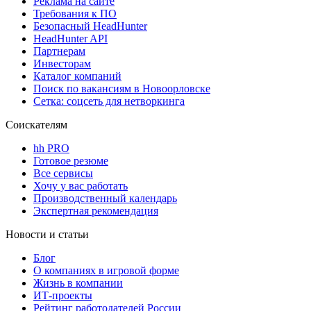
Реклама на сайте
Требования к ПО
Безопасный HeadHunter
HeadHunter API
Партнерам
Инвесторам
Каталог компаний
Поиск по вакансиям в Новоорловске
Сетка: соцсеть для нетворкинга
Соискателям
hh PRO
Готовое резюме
Все сервисы
Хочу у вас работать
Производственный календарь
Экспертная рекомендация
Новости и статьи
Блог
О компаниях в игровой форме
Жизнь в компании
ИТ-проекты
Рейтинг работодателей России